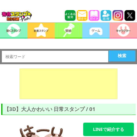
検索
【3D】大人かわいい 日常スタンプ / 01
LINEで紹介する