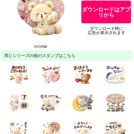
ダウンロードはアプ
リから
ダウンロード時に
広告が表示されます
©YOPINK
同じシリーズの他のスタンプはこちら