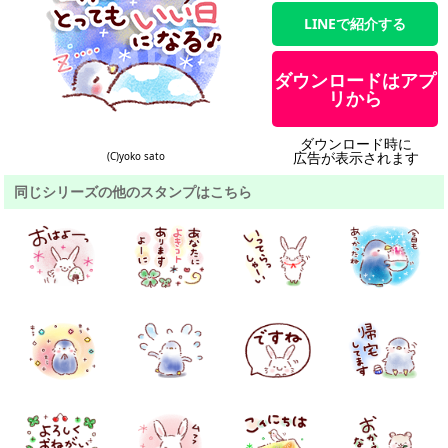
LINEで紹介する
ダウンロードはアプ
リから
ダウンロード時に
広告が表示されます
(C)yoko sato
同じシリーズの他のスタンプはこちら