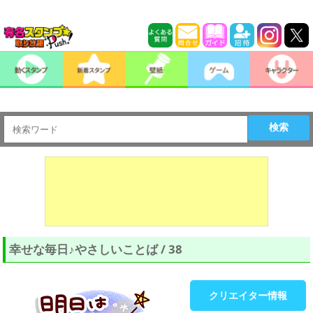
検索
幸せな毎日♪やさしいことば / 38
クリエイター情報