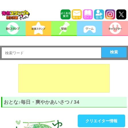
検索
おとな♪毎日・爽やかあいさつ / 34
クリエイター情報