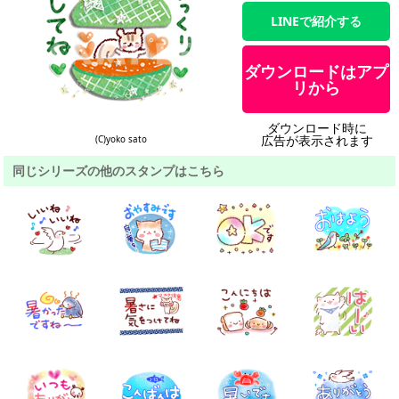
LINEで紹介する
ダウンロードはアプ
リから
ダウンロード時に
広告が表示されます
(C)yoko sato
同じシリーズの他のスタンプはこちら