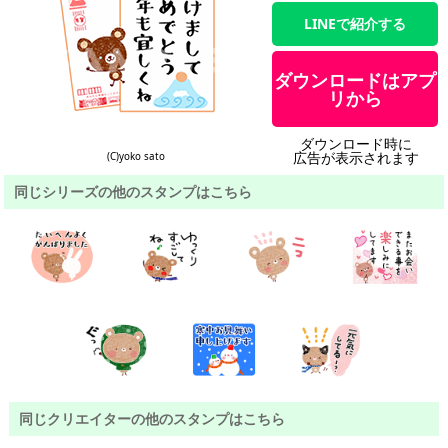
LINEで紹介する
ダウンロードはアプ
リから
ダウンロード時に
広告が表示されます
(C)yoko sato
同じシリーズの他のスタンプはこちら
同じクリエイターの他のスタンプはこちら