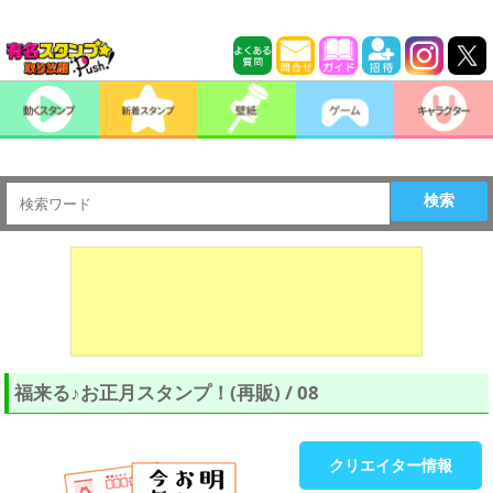
検索
福来る♪お正月スタンプ！(再販) / 08
クリエイター情報