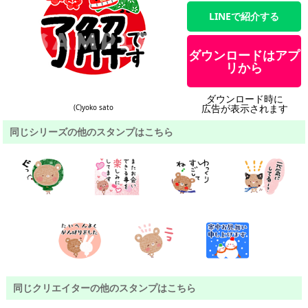
LINEで紹介する
ダウンロードはアプ
リから
ダウンロード時に
広告が表示されます
(C)yoko sato
同じシリーズの他のスタンプはこちら
同じクリエイターの他のスタンプはこちら