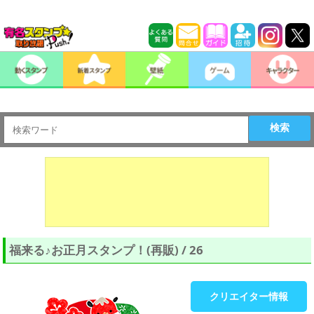
検索
福来る♪お正月スタンプ！(再販) / 26
クリエイター情報