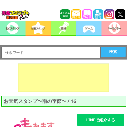
検索
お天気スタンプ〜雨の季節〜 / 16
LINEで紹介する