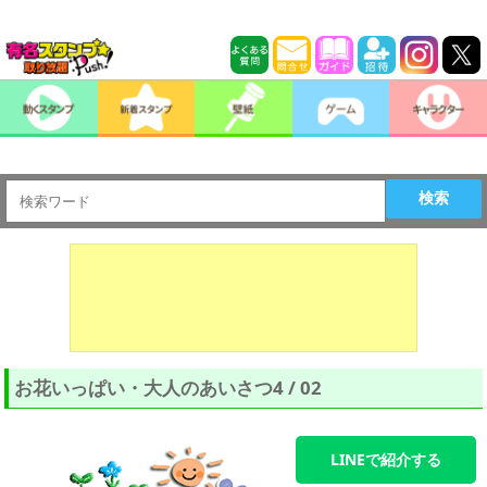
検索
お花いっぱい・大人のあいさつ4 / 02
LINEで紹介する