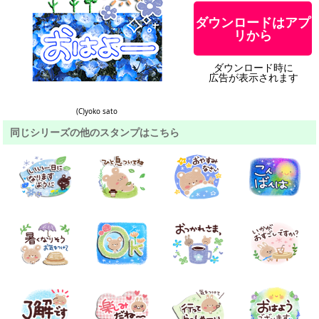
ダウンロードはアプ
リから
ダウンロード時に
広告が表示されます
(C)yoko sato
同じシリーズの他のスタンプはこちら