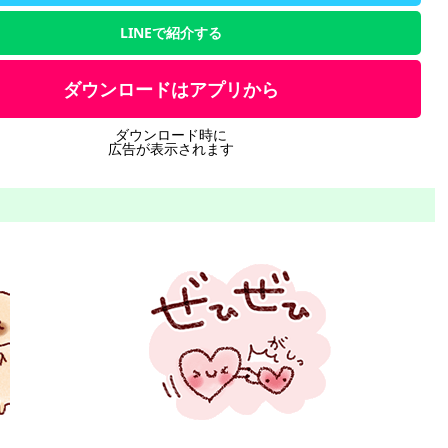
LINEで紹介する
ダウンロードはアプリから
ダウンロード時に
広告が表示されます