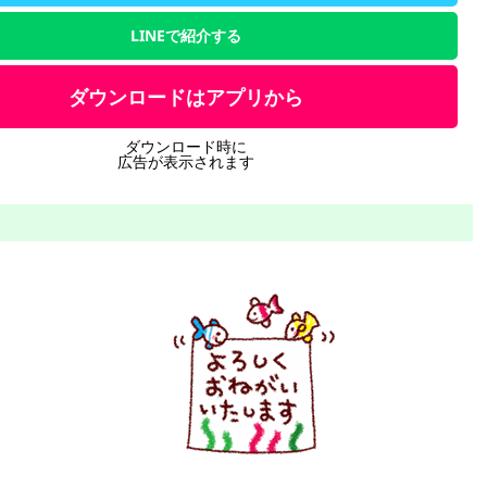
LINEで紹介する
ダウンロードはアプリから
ダウンロード時に
広告が表示されます