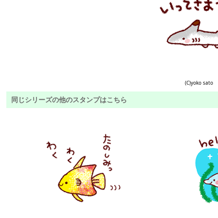
(C)yoko sato
同じシリーズの他のスタンプはこちら