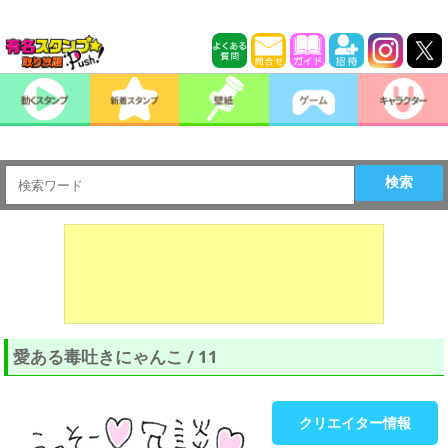
検索
愛ある毒吐きにゃんこ / 11
クリエイター情報