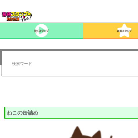
ねこの缶詰め