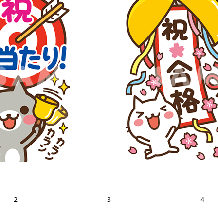
2
3
4