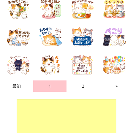
最初
1
2
»