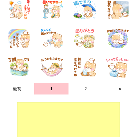
最初
1
2
»