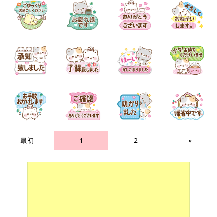
最初
1
2
»