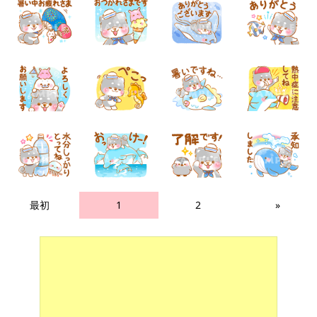
最初
1
2
»