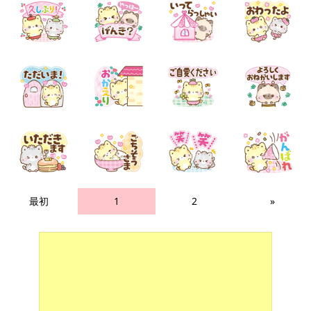
最初
1
2
»