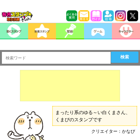
検索
まったり系のゆる～い白くまさん、
くまぴのスタンプです
クリエイター：かなぴ