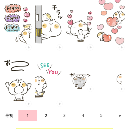
最初
1
2
3
4
5
»