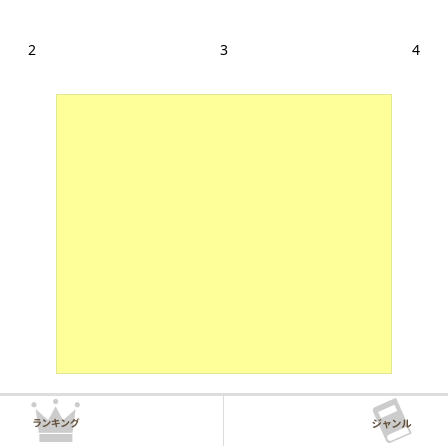
2
3
4