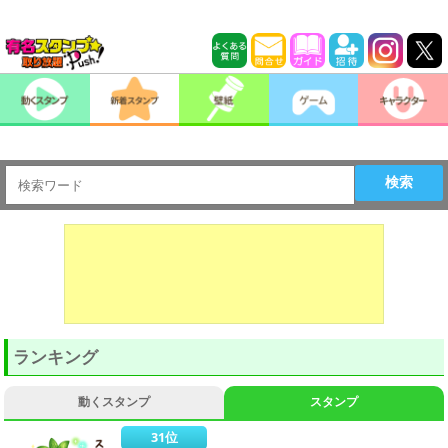
検索
ランキング
動くスタンプ
スタンプ
31位