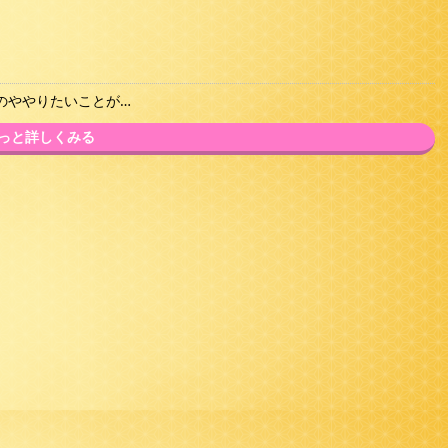
のややりたいことが…
っと詳しくみる