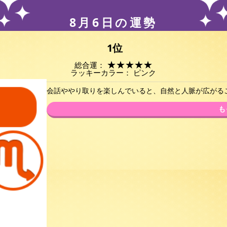
8月6日の運勢
1位
★
★
★
★
★
総合運：
ラッキーカラー： ピンク
会話ややり取りを楽しんでいると、自然と人脈が広がる
も