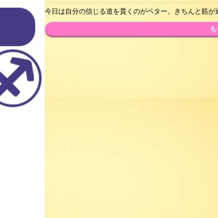
今日は自分の信じる道を貫くのがベター。きちんと筋が
も