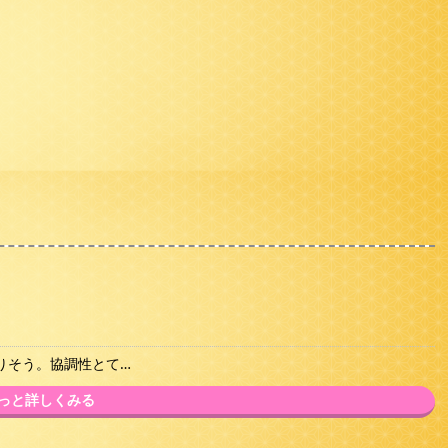
りそう。協調性とて…
っと詳しくみる