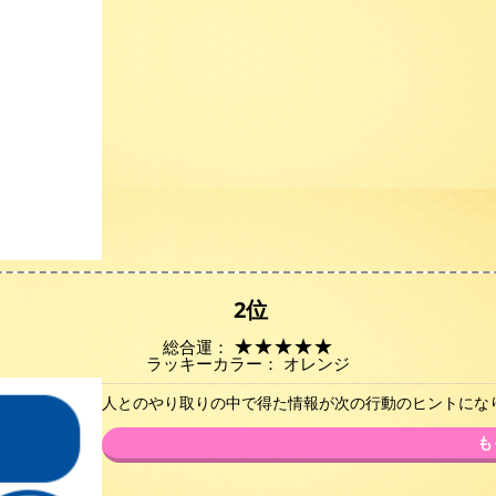
2位
★
★
★
★
★
総合運：
ラッキーカラー： オレンジ
人とのやり取りの中で得た情報が次の行動のヒントにな
も