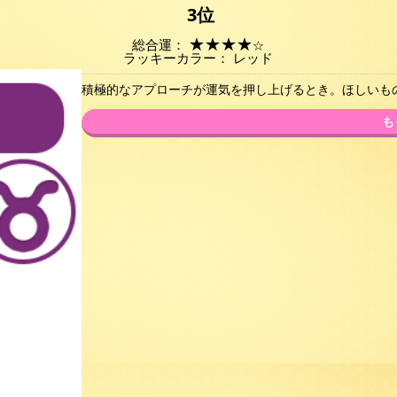
3位
★
★
★
★
総合運：
☆
ラッキーカラー： レッド
積極的なアプローチが運気を押し上げるとき。ほしいも
も