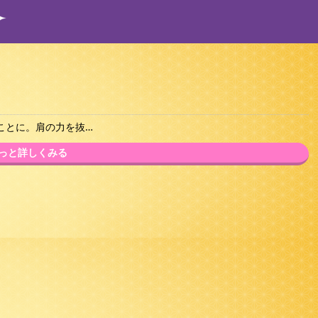
ことに。肩の力を抜…
っと詳しくみる