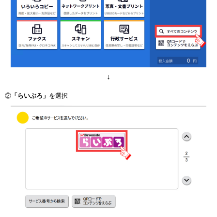
↓
②
「らいぶろ」
を選択