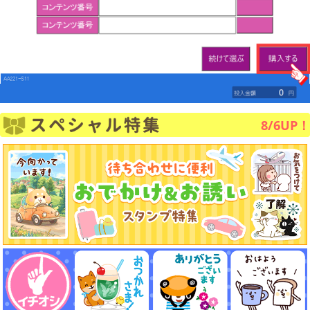
8/6UP！