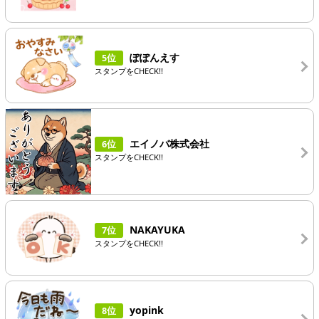
ぽぽんえす
5位
スタンプをCHECK!!
エイノバ株式会社
6位
スタンプをCHECK!!
NAKAYUKA
7位
スタンプをCHECK!!
yopink
8位