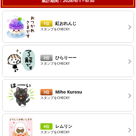
集計期間：2026/6/1～6/30
紅おれんじ
1位
スタンプをCHECK!!
ひらりーー
2位
スタンプをCHECK!!
Miho Kurosu
3位
スタンプをCHECK!!
レムリン
4位
スタンプをCHECK!!