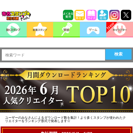
>
検索
ユーザーのみなさんによるダウンロード数を集計！より多くスタンプが使われたク
リエイターをランキング形式で発表します☆