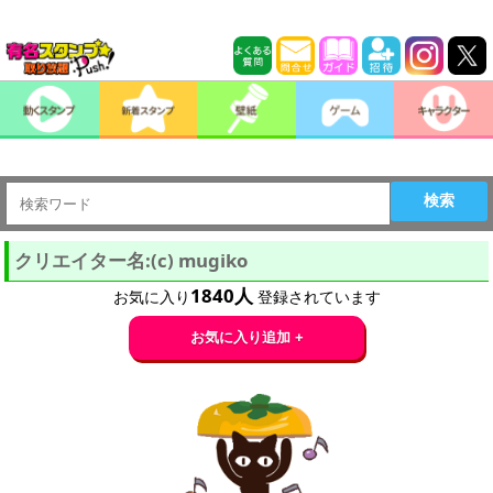
検索
クリエイター名:(c) mugiko
1840
人
お気に入り
登録されています
お気に入り追加 +