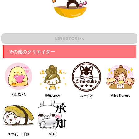
LINE STOREへ
その他のクリエイター
さんぽいも
岩崎あゆみ
みーすけ
Miho Kurosu
スパイシー千鶴
NEGI