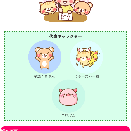
代表キャラクター
敬語くまさん
にゃーにゃー団
コロぶた