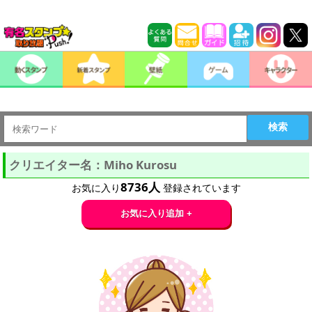
検索
クリエイター名：Miho Kurosu
8736
人
お気に入り
登録されています
お気に入り追加 +