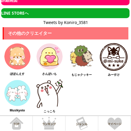
詳細画面
LINE STOREへ
Tweets by Koniro_3581
その他のクリエイター
ぽぽんえす
さんぽいも
もじゃクッキー
みーすけ
Musikyoto
こっころ