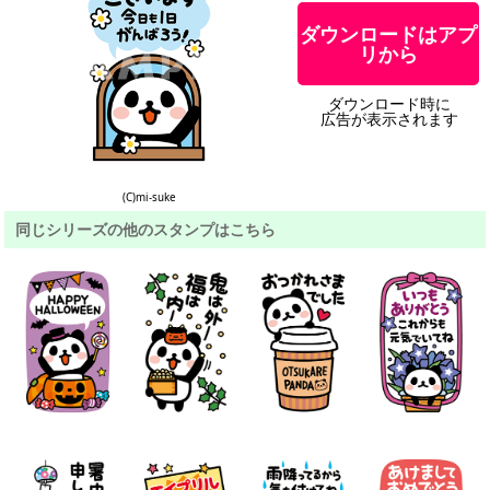
ダウンロードはアプ
リから
ダウンロード時に
広告が表示されます
(C)mi-suke
同じシリーズの他のスタンプはこちら