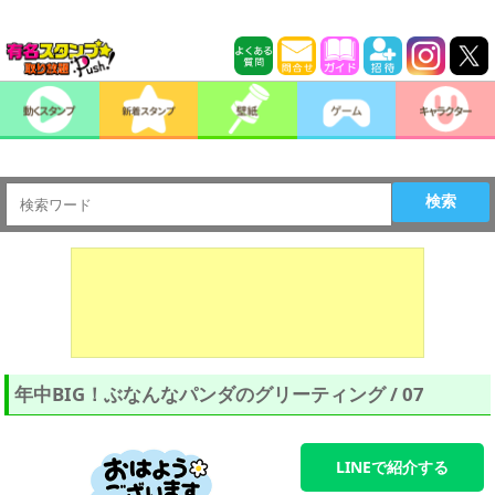
検索
年中BIG！ぶなんなパンダのグリーティング / 07
LINEで紹介する