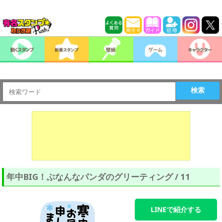
検索
年中BIG！ぶなんなパンダのグリーティング / 11
LINEで紹介する