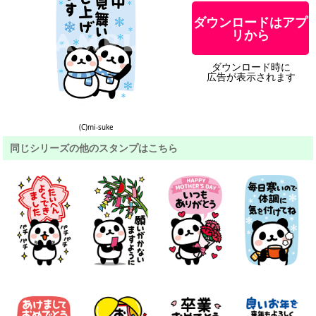
ダウンロードはアプ
リから
ダウンロード時に
広告が表示されます
(C)mi-suke
同じシリーズの他のスタンプはこちら