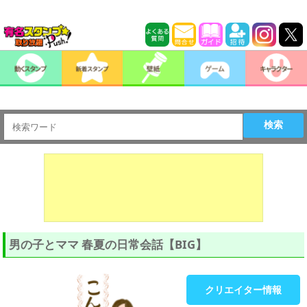
検索
男の子とママ 春夏の日常会話【BIG】
クリエイター情報