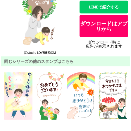
LINEで紹介する
ダウンロードはアプ
リから
ダウンロード時に
広告が表示されます
(C)studio LOVEREEDOM
同じシリーズの他のスタンプはこちら