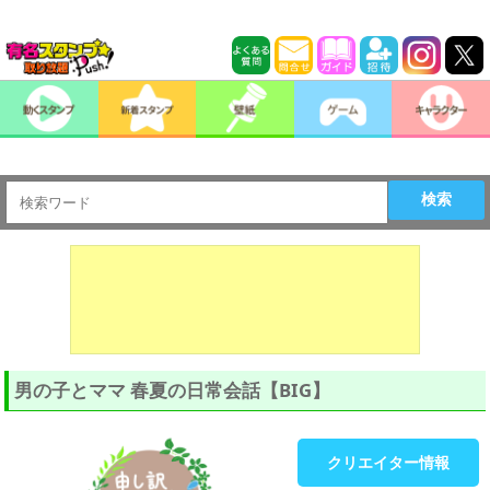
検索
男の子とママ 春夏の日常会話【BIG】
クリエイター情報