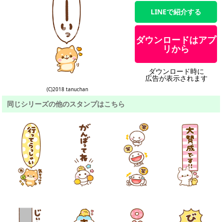
LINEで紹介する
ダウンロードはアプ
リから
ダウンロード時に
広告が表示されます
(C)2018 tanuchan
同じシリーズの他のスタンプはこちら