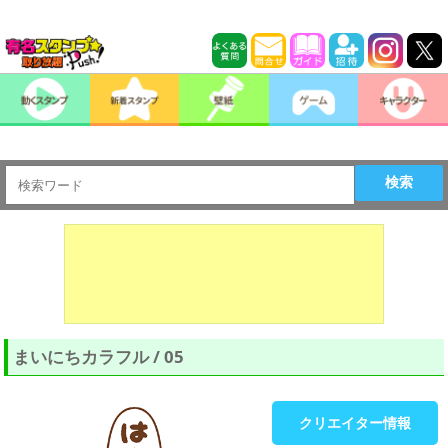
検索
まいにちカラフル / 05
クリエイター情報