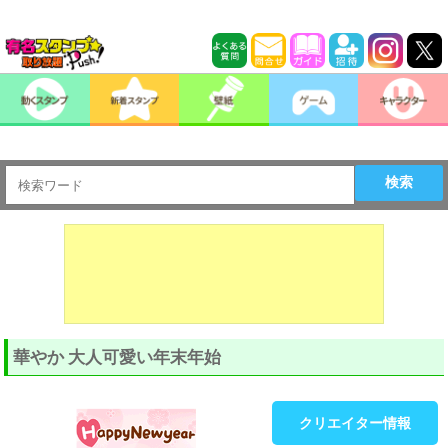
検索
華やか 大人可愛い年末年始
クリエイター情報