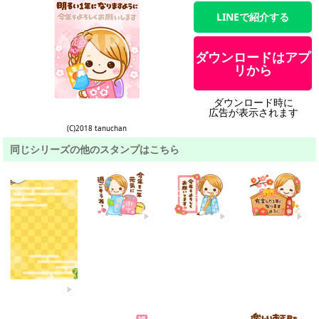
LINEで紹介する
ダウンロードはアプ
リから
ダウンロード時に
広告が表示されます
(C)2018 tanuchan
同じシリーズの他のスタンプはこちら