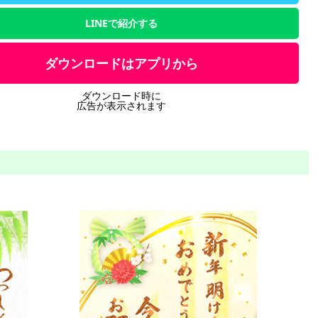
LINEで紹介する
ダウンロードはアプリから
ダウンロード時に
広告が表示されます