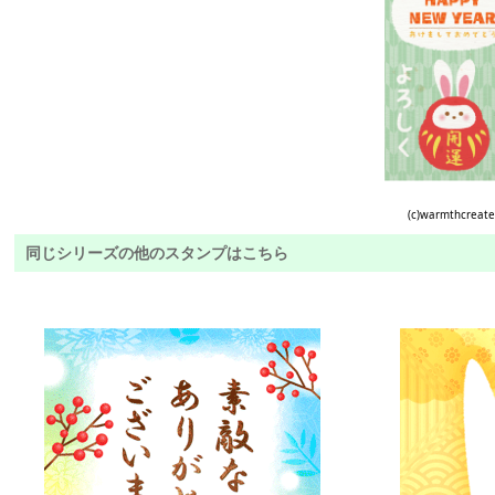
(c)warmthcreat
同じシリーズの他のスタンプはこちら