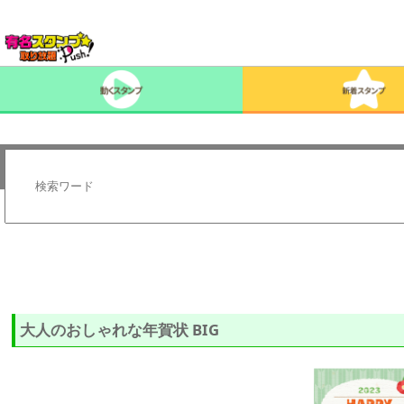
大人のおしゃれな年賀状 BIG