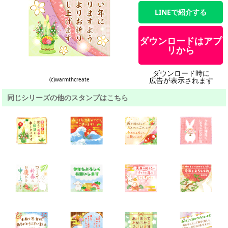
LINEで紹介する
ダウンロードはアプ
リから
ダウンロード時に
広告が表示されます
(c)warmthcreate
同じシリーズの他のスタンプはこちら