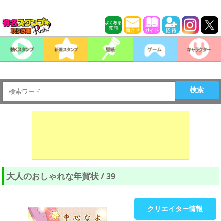
検索
大人のおしゃれな年賀状 / 39
クリエイター情報