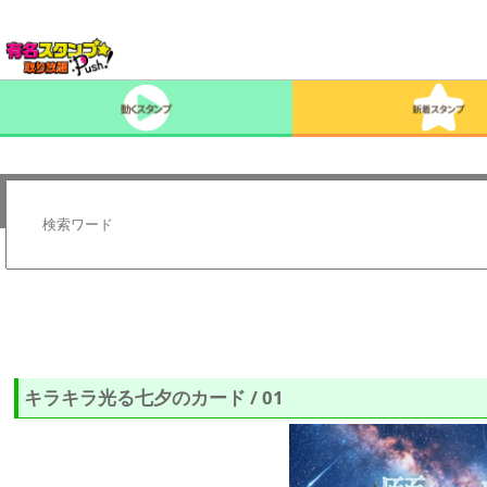
キラキラ光る七夕のカード / 01