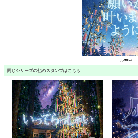
(c)Anova
同じシリーズの他のスタンプはこちら