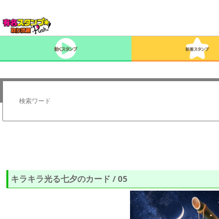
キラキラ光る七夕のカード / 05