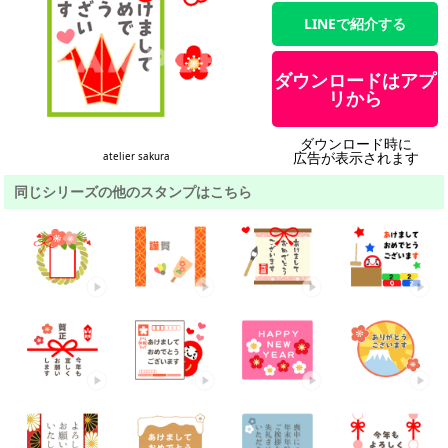
LINEで紹介する
ダウンロードはアプ
リから
ダウンロード時に
広告が表示されます
atelier sakura
同じシリーズの他のスタンプはこちら