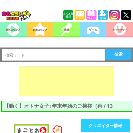
検索
【動く】オトナ女子♪年末年始のご挨拶（再 / 13
クリエイター情報