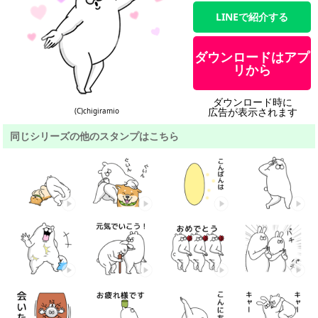
LINEで紹介する
ダウンロードはアプ
リから
ダウンロード時に
広告が表示されます
(C)chigiramio
同じシリーズの他のスタンプはこちら