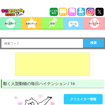
検索
動く人型動物の毎日ハイテンション / 16
クリエイター情報