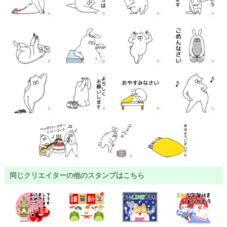
同じクリエイターの他のスタンプはこちら