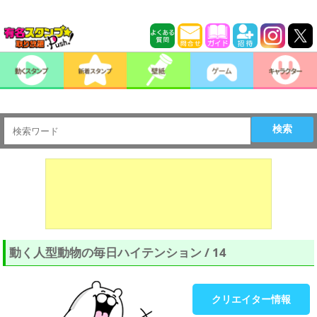
検索
動く人型動物の毎日ハイテンション / 14
クリエイター情報