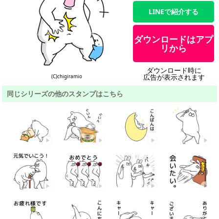
LINEで紹介する
ダウンロードはアプ
リから
ダウンロード時に
広告が表示されます
(C)chigiramio
同じシリーズの他のスタンプはこちら