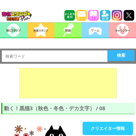
検索
動く！黒猫3（秋色・冬色・デカ文字） / 08
クリエイター情報