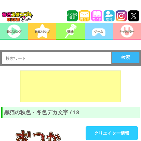
検索
黒猫の秋色・冬色デカ文字 / 18
クリエイター情報