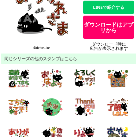
LINEで紹介する
ダウンロードはアプ
リから
ダウンロード時に
広告が表示されます
@dekosuke
同じシリーズの他のスタンプはこちら