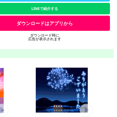
LINEで紹介する
ダウンロードはアプリから
ダウンロード時に
広告が表示されます