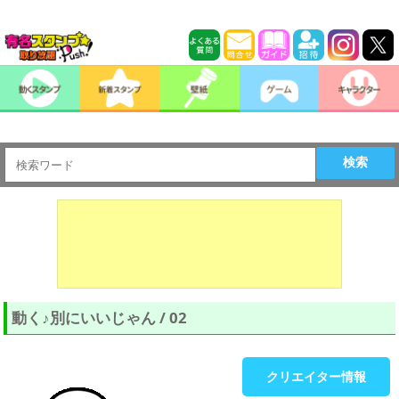
検索
動く♪別にいいじゃん / 02
クリエイター情報