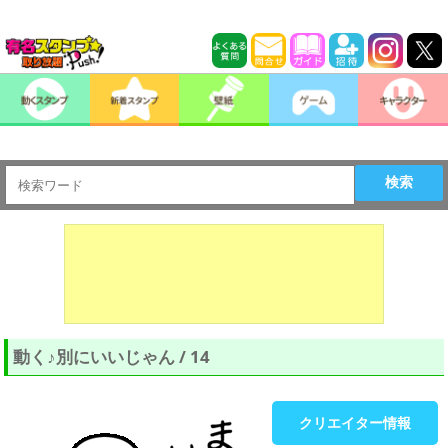
検索
動く♪別にいいじゃん / 14
クリエイター情報