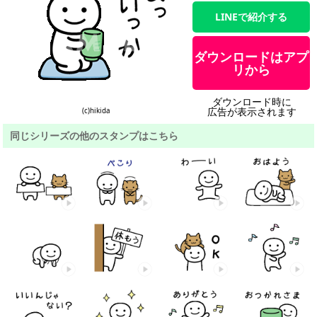
LINEで紹介する
ダウンロードはアプ
リから
ダウンロード時に
広告が表示されます
(c)hikida
同じシリーズの他のスタンプはこちら