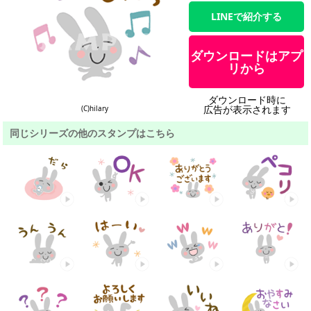
LINEで紹介する
ダウンロードはアプ
リから
ダウンロード時に
広告が表示されます
(C)hilary
同じシリーズの他のスタンプはこちら