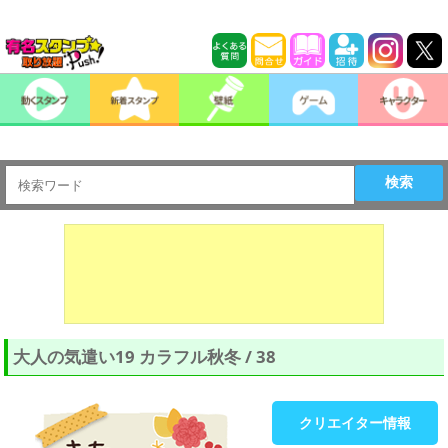
検索
大人の気遣い19 カラフル秋冬 / 38
クリエイター情報