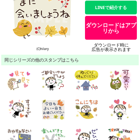
LINEで紹介する
ダウンロードはアプ
リから
ダウンロード時に
広告が表示されます
(C)hilary
同じシリーズの他のスタンプはこちら