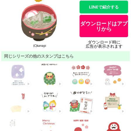
LINEで紹介する
ダウンロードはアプ
リから
ダウンロード時に
広告が表示されます
(C)kanapi
同じシリーズの他のスタンプはこちら