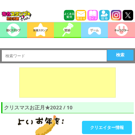
検索
クリスマスお正月★2022 / 10
クリエイター情報