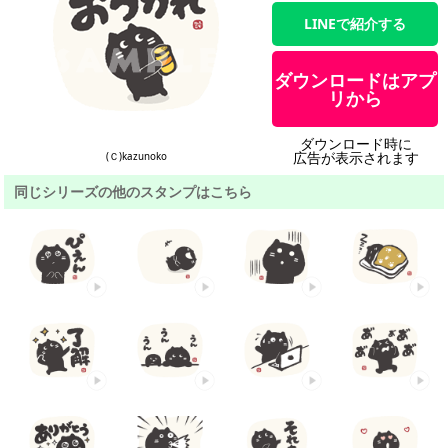
LINEで紹介する
ダウンロードはアプ
リから
ダウンロード時に
広告が表示されます
(Ｃ)kazunoko
同じシリーズの他のスタンプはこちら