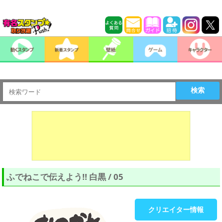
検索
ふでねこで伝えよう!! 白黒 / 05
クリエイター情報