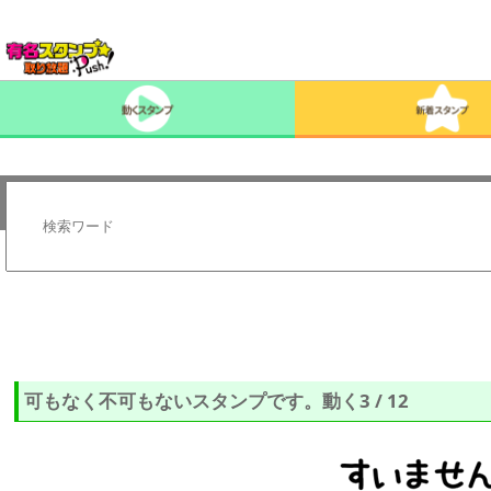
可もなく不可もないスタンプです。動く3 / 12