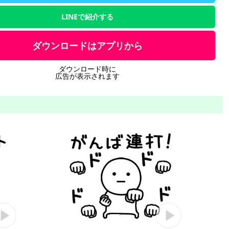
LINEで紹介する
ダウンロードはアプリから
ダウンロード時に
広告が表示されます