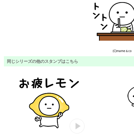
(C)mame＆co
同じシリーズの他のスタンプはこちら