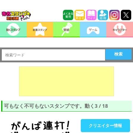
検索
可もなく不可もないスタンプです。動く3 / 18
クリエイター情報