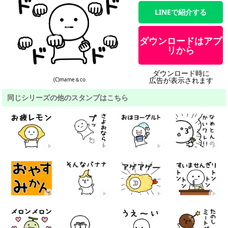
LINEで紹介する
ダウンロードはアプ
リから
ダウンロード時に
広告が表示されます
(C)mame＆co
同じシリーズの他のスタンプはこちら