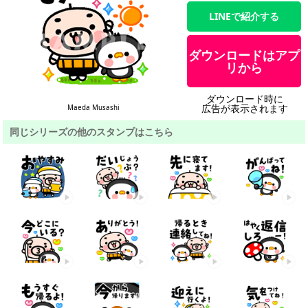
LINEで紹介する
ダウンロードはアプ
リから
ダウンロード時に
広告が表示されます
Maeda Musashi
同じシリーズの他のスタンプはこちら