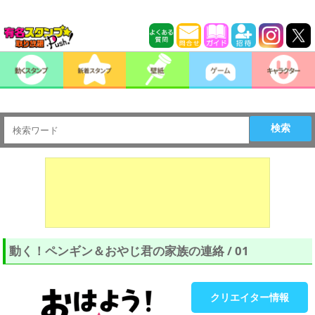
検索
動く！ペンギン＆おやじ君の家族の連絡 / 01
クリエイター情報