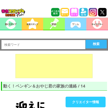
検索
動く！ペンギン＆おやじ君の家族の連絡 / 14
クリエイター情報