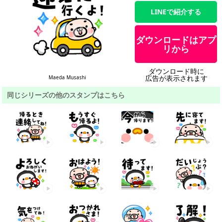
LINEで紹介する
ダウンロードはアプ
リから
ダウンロード時に
広告が表示されます
Maeda Musashi
同じシリーズの他のスタンプはこちら